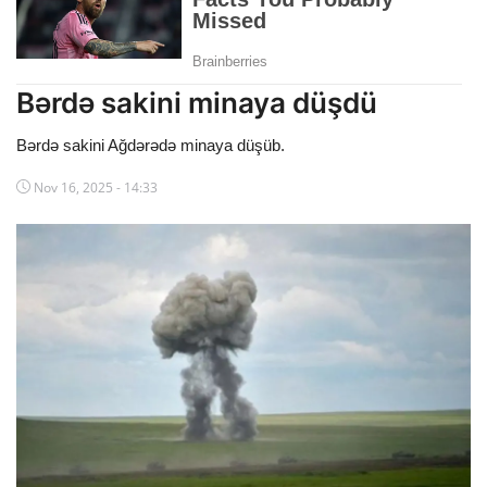
Dünya
Cəmiyyət
Bərdə sakini minaya düşdü
İdman
Bərdə sakini Ağdərədə minaya düşüb.
Kriminal
Nov 16, 2025 - 14:33
Mövqe
Maraqlı
Sağlıq
Digər