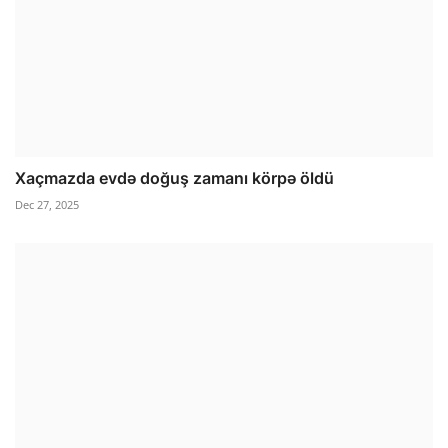
Xaçmazda evdə doğuş zamanı körpə öldü
Dec 27, 2025