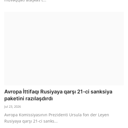
Avropa İttifaqı Rusiyaya qarşı 21-ci sanksiya
paketini razılaşdırdı
Jul 23, 2026
Avropa Komissiyasının Prezidenti Ursula fon der Leyen
Rusiyaya qarşı 21-ci sanks...