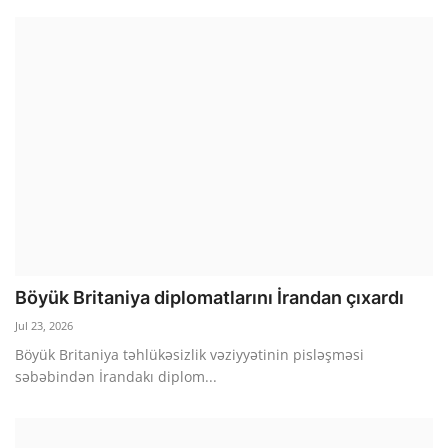
Böyük Britaniya diplomatlarını İrandan çıxardı
Jul 23, 2026
Böyük Britaniya təhlükəsizlik vəziyyətinin pisləşməsi
səbəbindən İrandakı diplom...