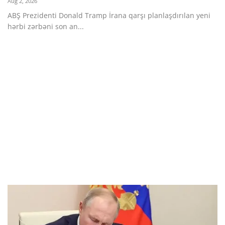
Aug 2, 2026
ABŞ Prezidenti Donald Tramp İrana qarşı planlaşdırılan yeni
hərbi zərbəni son an...