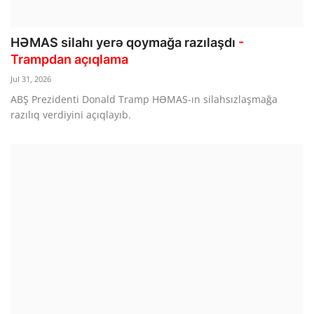
HƏMAS silahı yerə qoymağa razılaşdı
-
Trampdan açıqlama
Jul 31, 2026
ABŞ Prezidenti Donald Tramp HƏMAS-ın silahsızlaşmağa
razılıq verdiyini açıqlayıb.