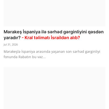
Mərakeş İspaniya ilə sərhəd gərginliyini qəsdən
yaradır?
- Kral təlimatı İsraildən alıb?
Jul 31, 2026
Mərakeşlə İspaniya arasında yaşanan son sərhəd gərginliyi
fonunda Rabatın bu vəz...