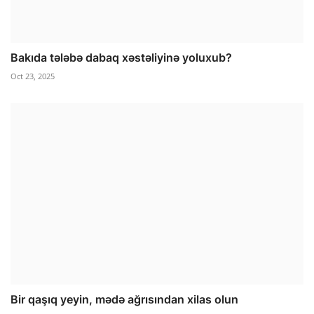
Bakıda tələbə dabaq xəstəliyinə yoluxub?
Oct 23, 2025
Bir qaşıq yeyin, mədə ağrısından xilas olun