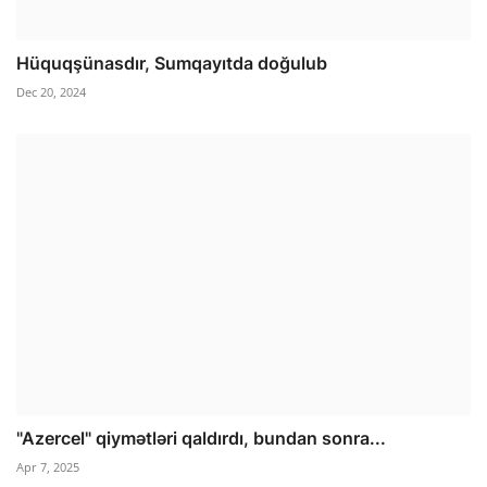
Hüquqşünasdır, Sumqayıtda doğulub
Dec 20, 2024
"Azercel" qiymətləri qaldırdı, bundan sonra...
Apr 7, 2025