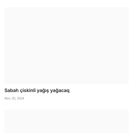
Sabah çiskinli yağış yağacaq
Nov 20, 2024