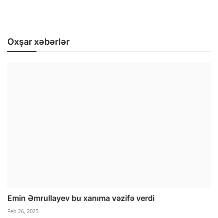
Oxşar xəbərlər
Emin Əmrullayev bu xanıma vəzifə verdi
Feb 26, 2025