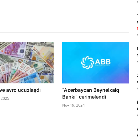
və avro ucuzlaşdı
“Azərbaycan Beynəlxalq
Bankı” cərimələndi
, 2025
Nov 19, 2024