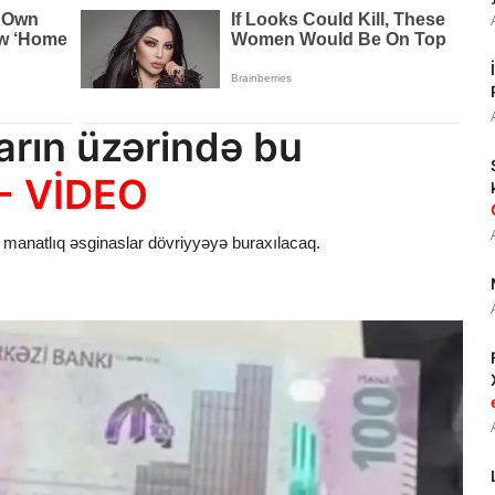
arın üzərində bu
- VİDEO
manatlıq əsginaslar dövriyyəyə buraxılacaq.