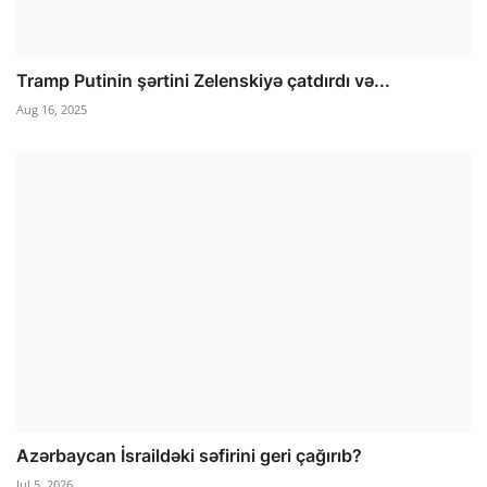
Tramp Putinin şərtini Zelenskiyə çatdırdı və...
Aug 16, 2025
Azərbaycan İsraildəki səfirini geri çağırıb?
Jul 5, 2026