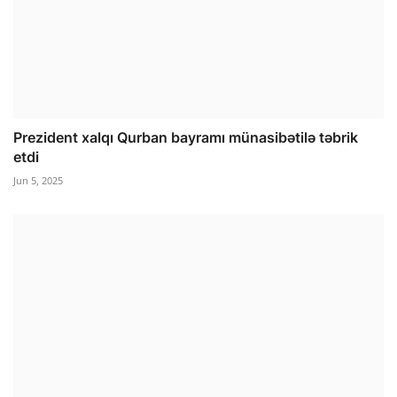
Prezident xalqı Qurban bayramı münasibətilə təbrik
etdi
Jun 5, 2025