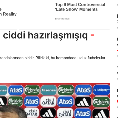
 ciddi hazırlaşmışıq
-
omandalarından biridir. Bilirik ki, bu komandada ulduz futbolçular
.