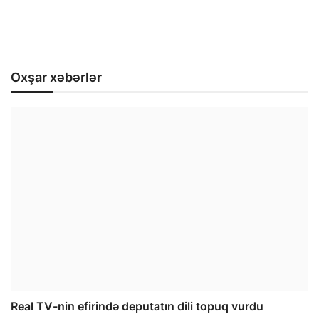
Oxşar xəbərlər
Real TV-nin efirində deputatın dili topuq vurdu