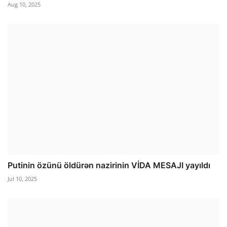
Aug 10, 2025
Putinin özünü öldürən nazirinin VİDA MESAJI yayıldı
Jul 10, 2025