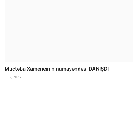
Müctəba Xameneinin nümayəndəsi DANIŞDI
Jul 2, 2026