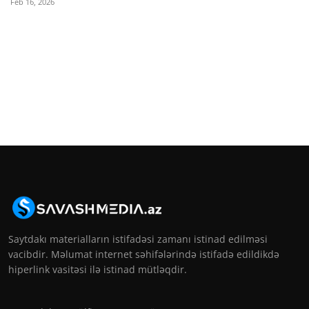
Feb 16, 2026
Saytdakı materialların istifadəsi zamanı istinad edilməsi
vacibdir. Məlumat internet səhifələrində istifadə edildikdə
hiperlink vasitəsi ilə istinad mütləqdir.