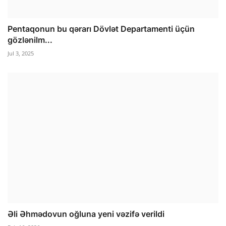
Pentaqonun bu qərarı Dövlət Departamenti üçün
gözlənilm...
Jul 3, 2025
Əli Əhmədovun oğluna yeni vəzifə verildi