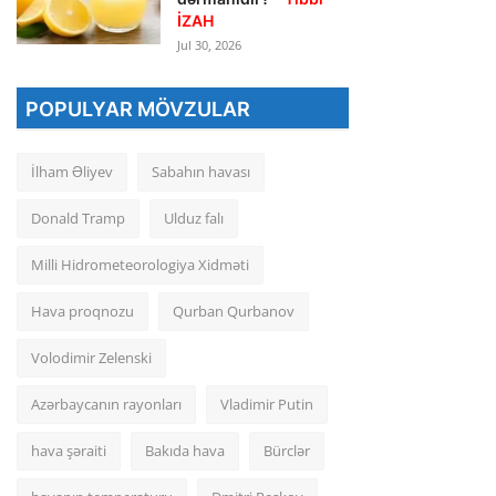
İZAH
Jul 30, 2026
POPULYAR MÖVZULAR
İlham Əliyev
Sabahın havası
Donald Tramp
Ulduz falı
Milli Hidrometeorologiya Xidməti
Hava proqnozu
Qurban Qurbanov
Volodimir Zelenski
Azərbaycanın rayonları
Vladimir Putin
hava şəraiti
Bakıda hava
Bürclər