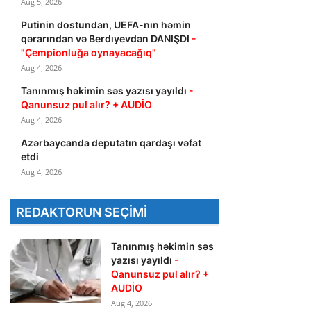
Aug 5, 2026
Putinin dostundan, UEFA-nın həmin
qərarından və Berdıyevdən DANIŞDI
-
"Çempionluğa oynayacağıq"
Aug 4, 2026
Tanınmış həkimin səs yazısı yayıldı
-
Qanunsuz pul alır? + AUDİO
Aug 4, 2026
Azərbaycanda deputatın qardaşı vəfat
etdi
Aug 4, 2026
REDAKTORUN SEÇIMI
Tanınmış həkimin səs
yazısı yayıldı
-
Qanunsuz pul alır? +
AUDİO
Aug 4, 2026