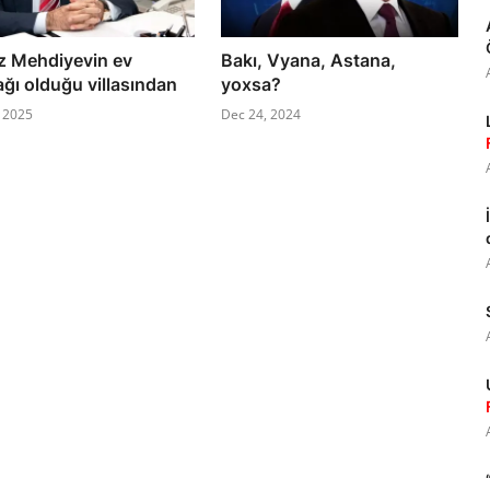
z Mehdiyevin ev
Bakı, Vyana, Astana,
ğı olduğu villasından
yoxsa?
, 2025
Dec 24, 2024