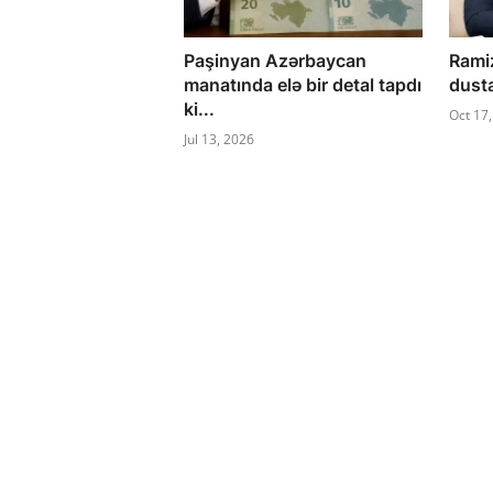
Paşinyan Azərbaycan
Rami
manatında elə bir detal tapdı
dusta
ki...
Oct 17
Jul 13, 2026