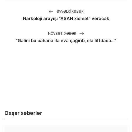
ƏVVƏLKI XƏBƏR
Narkoloji arayışı “ASAN xidmət” verəcək
NÖVBƏTI XƏBƏR
"Gəlini bu bəhanə ilə evə çağırıb, elə liftdəcə..."
Oxşar xəbərlər