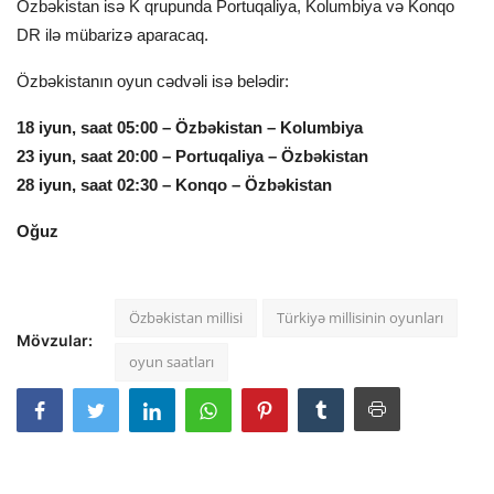
Özbəkistan isə K qrupunda Portuqaliya, Kolumbiya və Konqo
DR ilə mübarizə aparacaq.
Özbəkistanın oyun cədvəli isə belədir:
18 iyun, saat 05:00 – Özbəkistan – Kolumbiya
23 iyun, saat 20:00 – Portuqaliya – Özbəkistan
28 iyun, saat 02:30 – Konqo – Özbəkistan
Oğuz
Özbəkistan millisi
Türkiyə millisinin oyunları
Mövzular:
oyun saatları