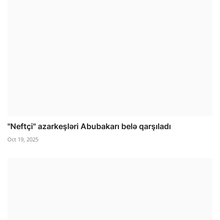
"Neftçi" azarkeşləri Abubakarı belə qarşıladı
Oct 19, 2025