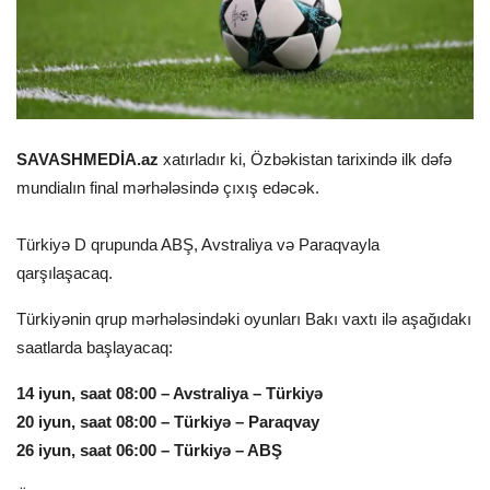
SAVASHMEDİA.az
xatırladır ki, Özbəkistan tarixində ilk dəfə
mundialın final mərhələsində çıxış edəcək.
Türkiyə D qrupunda ABŞ, Avstraliya və Paraqvayla
qarşılaşacaq.
Türkiyənin qrup mərhələsindəki oyunları Bakı vaxtı ilə aşağıdakı
saatlarda başlayacaq:
14 iyun, saat 08:00 – Avstraliya – Türkiyə
20 iyun, saat 08:00 – Türkiyə – Paraqvay
26 iyun, saat 06:00 – Türkiyə – ABŞ