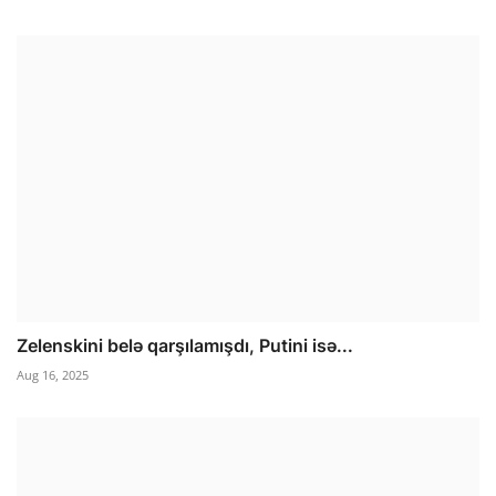
Zelenskini belə qarşılamışdı, Putini isə...
Aug 16, 2025