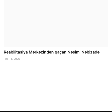
Reabilitasiya Mərkəzindən qaçan Nəsimi Nəbizadə
Feb 11, 2026