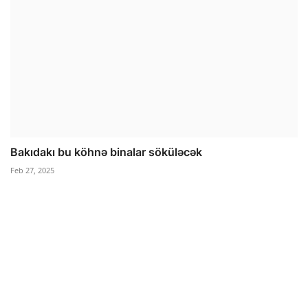
Bakıdakı bu köhnə binalar söküləcək
Feb 27, 2025