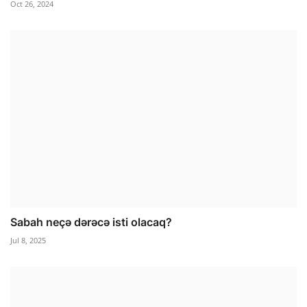
Oct 26, 2024
Sabah neçə dərəcə isti olacaq?
Jul 8, 2025