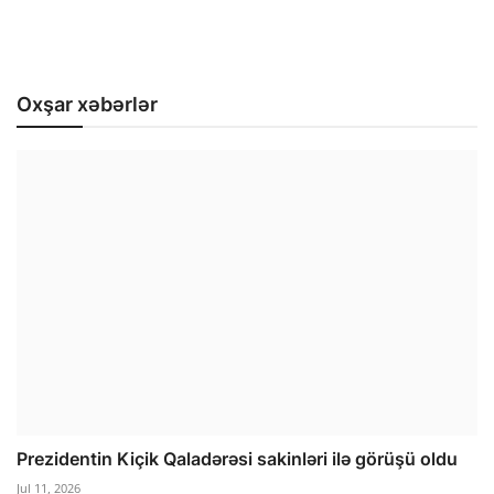
Oxşar xəbərlər
Prezidentin Kiçik Qaladərəsi sakinləri ilə görüşü oldu
Jul 11, 2026