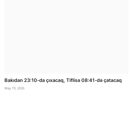
Bakıdan 23:10-da çıxacaq, Tiflisə 08:41-də çatacaq
May 19, 2026