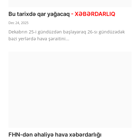
Bu tarixdə qar yağacaq
- XƏBƏRDARLIQ
Dec 24, 2025
Dekabrın 25-i gündüzdən başlayaraq 26-sı gündüzədək
bəzi yerlərdə hava şəraitini...
FHN-dən əhaliyə hava xəbərdarlığı