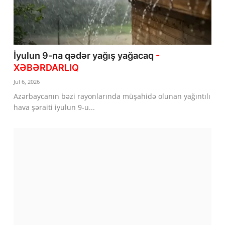
İyulun 9-na qədər yağış yağacaq
-
XƏBƏRDARLIQ
Jul 6, 2026
Azərbaycanın bəzi rayonlarında müşahidə olunan yağıntılı
hava şəraiti iyulun 9-u...