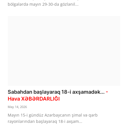
bölgələrdə mayın 29-30-da gözlənil...
Sabahdan başlayaraq 18-i axşamadək...
-
Hava XƏBƏRDARLIĞI
May 14, 2026
Mayın 15-i gündüz Azərbaycanın şimal və qərb
rayonlarından başlayaraq 18-i axşam...