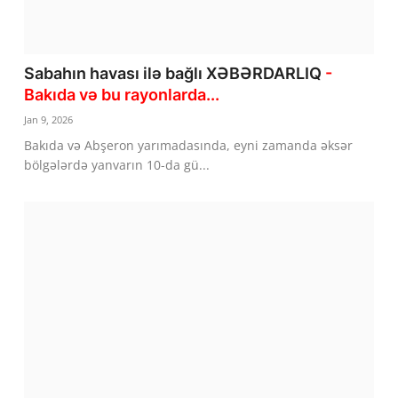
Sabahın havası ilə bağlı XƏBƏRDARLIQ
-
Bakıda və bu rayonlarda...
Jan 9, 2026
Bakıda və Abşeron yarımadasında, eyni zamanda əksər
bölgələrdə yanvarın 10-da gü...