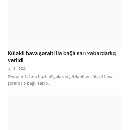
Küləkli hava şəraiti ilə bağlı sarı xəbərdarlıq
verildi
Jan 31, 2026
Fevralın 1-2-də bəzi bölgələrdə gözlənilən küləkli hava
şəraiti ilə bağlı sarı x...