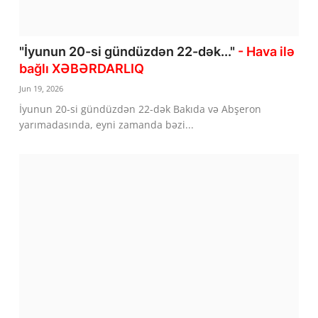
"İyunun 20-si gündüzdən 22-dək..."
- Hava ilə
bağlı XƏBƏRDARLIQ
Jun 19, 2026
İyunun 20-si gündüzdən 22-dək Bakıda və Abşeron
yarımadasında, eyni zamanda bəzi...