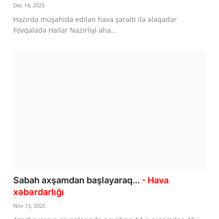
Dec 14, 2025
Hazırda müşahidə edilən hava şəraiti ilə əlaqədar
Fövqəladə Hallar Nazirliyi əha...
Sabah axşamdan başlayaraq...
- Hava
xəbərdarlığı
Nov 13, 2025