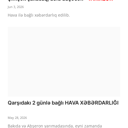
Jun 3, 2026
Hava ilə bağlı xəbərdarlıq edilib.
Qarşıdakı 2 günlə bağlı HAVA XƏBƏRDARLIĞI
May 28, 2026
Bakıda və Abşeron yarımadasında, eyni zamanda