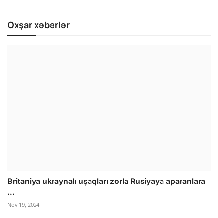
Oxşar xəbərlər
Britaniya ukraynalı uşaqları zorla Rusiyaya aparanlara
...
Nov 19, 2024