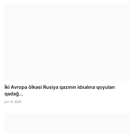
İki Avropa ölkəsi Rusiya qazının idxalına qoyulan
qadağ...
Jun 4, 2025