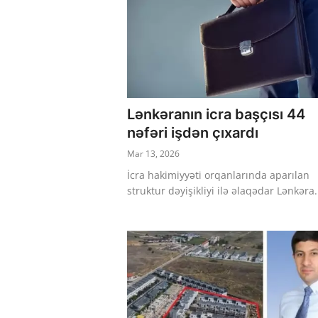
Lənkəranın icra başçısı 44
nəfəri işdən çıxardı
Mar 13, 2026
İcra hakimiyyəti orqanlarında aparılan
struktur dəyişikliyi ilə əlaqədar Lənkəra.