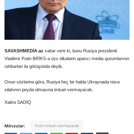
SAVASHMEDİA.az
xəbər verir ki, bunu Rusiya prezidenti
Vladimir Putin BRİKS-ə üzv ölkələrin aparıcı media qurumlarının
rəhbərləri ilə görüşündə deyib.
Onun sözlərinə görə, Rusiya heç bir halda Ukraynada nüvə
silahının peyda olmasına imkan verməyəcək.
Xatirə SADİQ
Putin imkan verməyəcək
Mövzular: