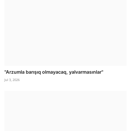
"Arzumla barışıq olmayacaq, yalvarmasınlar"
Jul 3, 2026