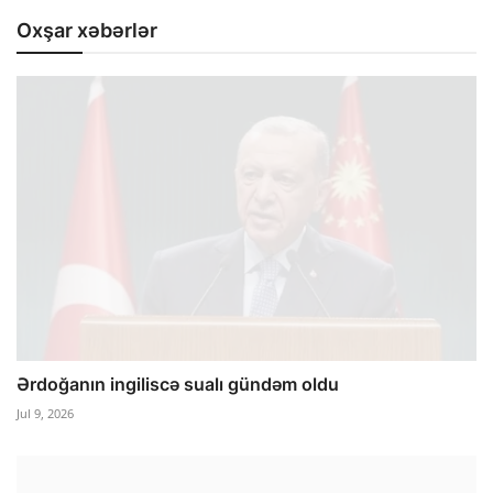
Oxşar xəbərlər
Ərdoğanın ingiliscə sualı gündəm oldu
Jul 9, 2026