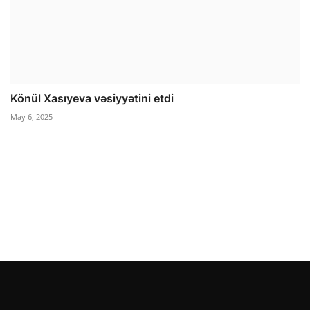
Könül Xasıyeva vəsiyyətini etdi
May 6, 2025