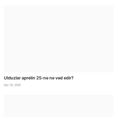
Ulduzlar aprelin 25-nə nə vəd edir?
Apr 25, 2026