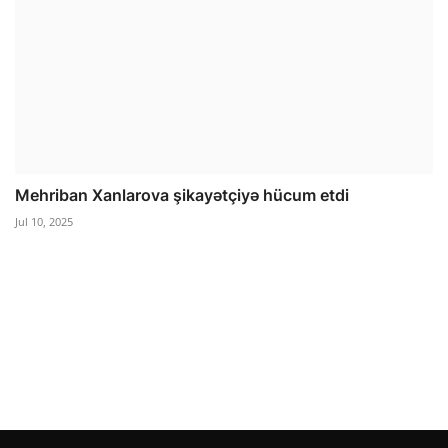
Mehriban Xanlarova şikayətçiyə hücum etdi
Jul 10, 2025