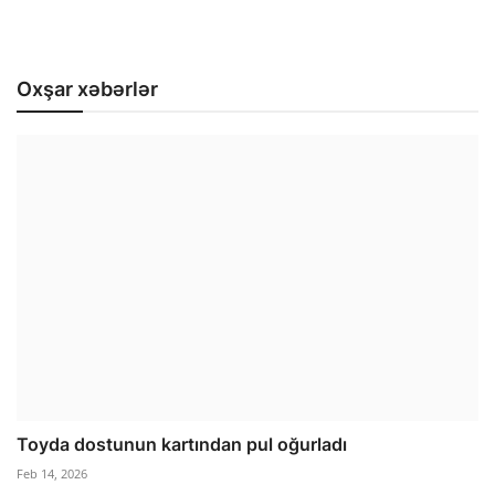
Oxşar xəbərlər
Toyda dostunun kartından pul oğurladı
Feb 14, 2026