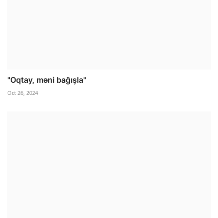
"Oqtay, məni bağışla"
Oct 26, 2024