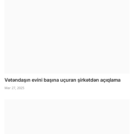
Vətəndaşın evini başına uçuran şirkətdən açıqlama
Mar 27, 2025