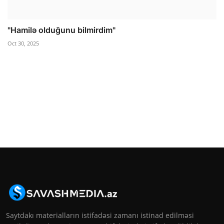
"Hamilə olduğunu bilmirdim"
Oct 30, 2025
Saytdakı materialların istifadəsi zamanı istinad edilməsi