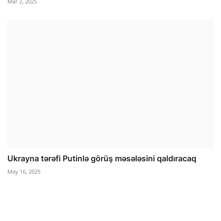
Mar 2, 2025
Ukrayna tərəfi Putinlə görüş məsələsini qaldıracaq
May 16, 2025