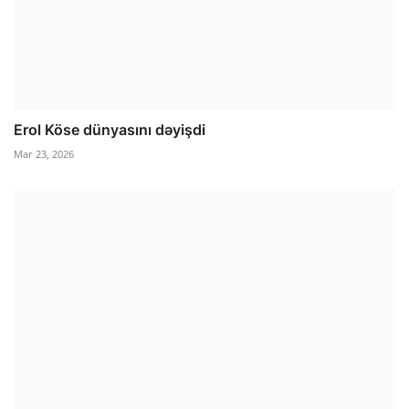
Erol Köse dünyasını dəyişdi
Mar 23, 2026