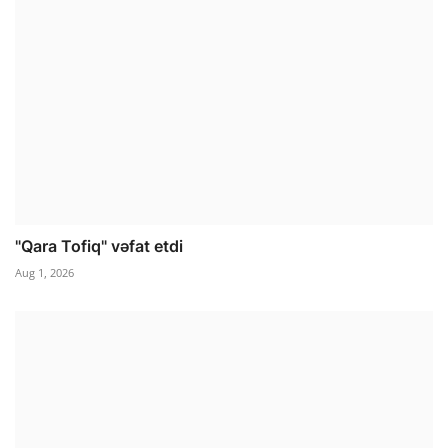
"Qara Tofiq" vəfat etdi
Aug 1, 2026