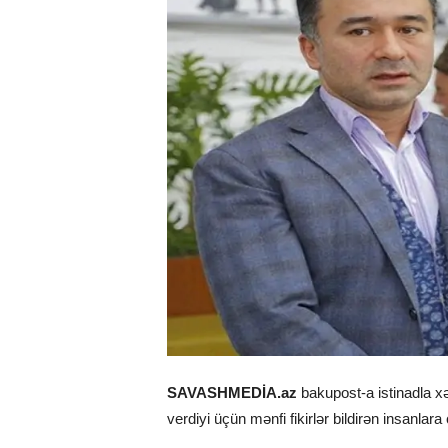
SAVASHMEDİA.az
bakupost-a istinadla x
verdiyi üçün mənfi fikirlər bildirən insanlara