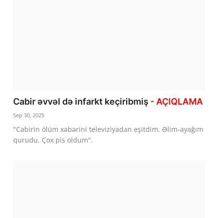
Cabir əvvəl də infarkt keçiribmiş
- AÇIQLAMA
Sep 30, 2025
"Cabirin ölüm xəbərini televiziyadan eşitdim. Əlim-ayağım
qurudu. Çox pis oldum".