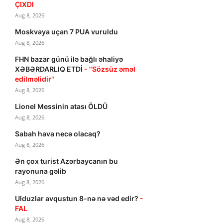
ÇIXDI
Aug 8, 2026
Moskvaya uçan 7 PUA vuruldu
Aug 8, 2026
FHN bazar günü ilə bağlı əhaliyə
XƏBƏRDARLIQ ETDİ
- "Sözsüz əməl
edilməlidir"
Aug 8, 2026
Lionel Messinin atası ÖLDÜ
Aug 8, 2026
Sabah hava necə olacaq?
Aug 8, 2026
Ən çox turist Azərbaycanın bu
rayonuna gəlib
Aug 8, 2026
Ulduzlar avqustun 8-nə nə vəd edir?
-
FAL
Aug 8, 2026