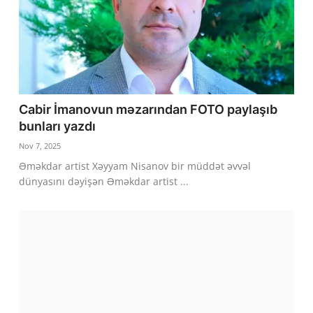
Cabir İmanovun məzarından FOTO paylaşıb
bunları yazdı
Nov 7, 2025
Əməkdar artist Xəyyam Nisanov bir müddət əvvəl
dünyasını dəyişən Əməkdar artist ...