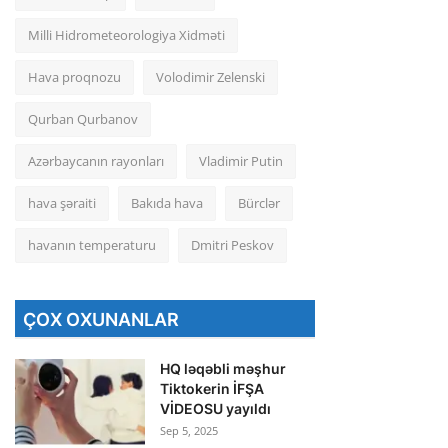
Milli Hidrometeorologiya Xidməti
Hava proqnozu
Volodimir Zelenski
Qurban Qurbanov
Azərbaycanın rayonları
Vladimir Putin
hava şəraiti
Bakıda hava
Bürclər
havanın temperaturu
Dmitri Peskov
ÇOX OXUNANLAR
HQ ləqəbli məşhur
Tiktokerin İFŞA
VİDEOSU yayıldı
Sep 5, 2025