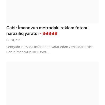
Cabir İmanovun metrodakı reklam fotosu
narazılıq yaratdı
- SƏBƏB
Oct 31, 2025
Sentyabrın 29-da infarktdan vəfat edən Əməkdar artist
Cabir İmanovun iki il əvvə...