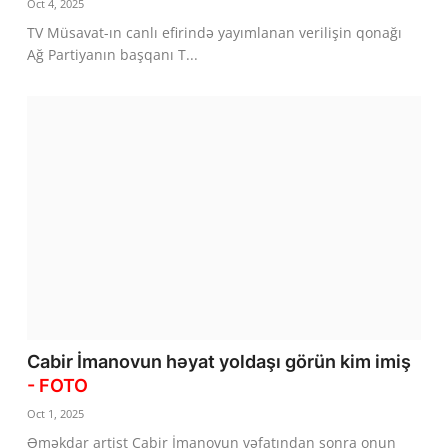
Oct 4, 2025
TV Müsavat-ın canlı efirində yayımlanan verilişin qonağı
Ağ Partiyanın başqanı T...
Cabir İmanovun həyat yoldaşı görün kim imiş
- FOTO
Oct 1, 2025
Əməkdar artist Cabir İmanovun vəfatından sonra onun