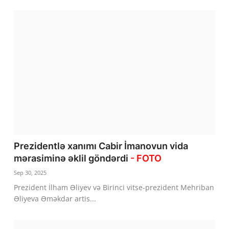
Prezidentlə xanımı Cabir İmanovun vida
mərasiminə əklil göndərdi
- FOTO
Sep 30, 2025
Prezident İlham Əliyev və Birinci vitse-prezident Mehriban
Əliyeva Əməkdar artis...