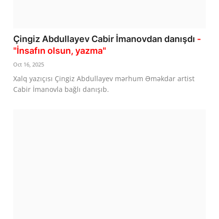
Çingiz Abdullayev Cabir İmanovdan danışdı
-
"İnsafın olsun, yazma"
Oct 16, 2025
Xalq yazıçısı Çingiz Abdullayev mərhum Əməkdar artist
Cabir İmanovla bağlı danışıb.