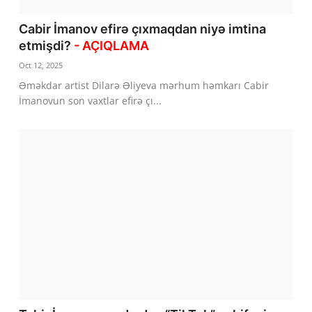
Cabir İmanov efirə çıxmaqdan niyə imtina
etmişdi?
- AÇIQLAMA
Oct 12, 2025
Əməkdar artist Dilarə Əliyeva mərhum həmkarı Cabir
İmanovun son vaxtlar efirə çı...