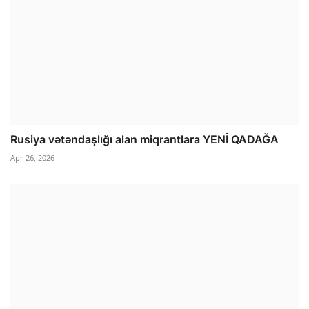
Rusiya vətəndaşlığı alan miqrantlara YENİ QADAĞA
Apr 26, 2026