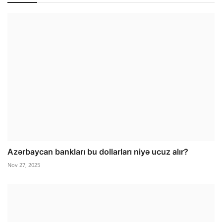
Azərbaycan bankları bu dollarları niyə ucuz alır?
Nov 27, 2025