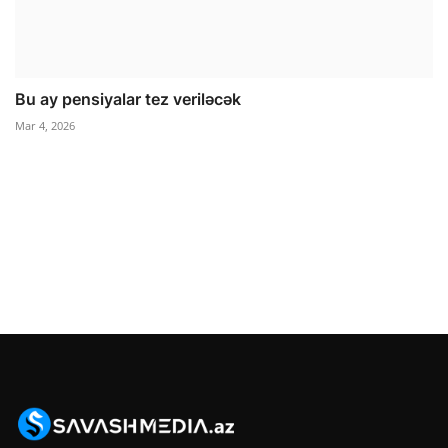
Bu ay pensiyalar tez veriləcək
Mar 4, 2026