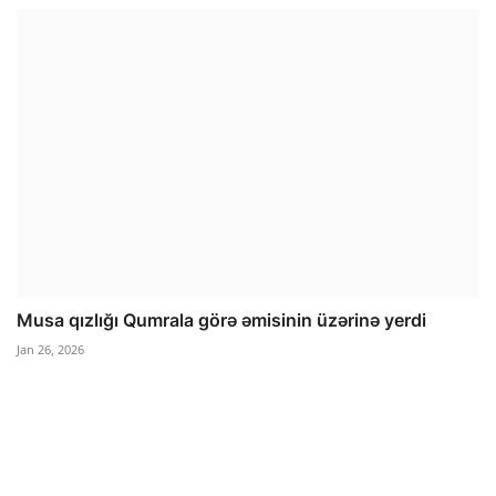
Musa qızlığı Qumrala görə əmisinin üzərinə yerdi
Jan 26, 2026