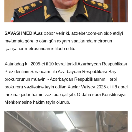
SAVASHMEDİA.az
xəbər verir ki, azxeber.com-un əldə etdiyi
məlumata görə, o ötən gün axşam saatlarında metronun
İçərişəhər metrosundan istifadə edib.
Xatırladaq ki, 2005-ci il 10 fevral tarixli Azərbaycan Respublikası
Prezidentinin Sərəncamı ilə Azərbaycan Respublikası Baş
prokurorunun müavini - Azərbaycan Respublikasının Hərbi
prokuroru vəzifəsinə təyin edilən Xanlar Vəliyev 2025-ci il 8 aprel
tarixinə qədər həmin vəzifədə çalışıb. O daha sora Konstitusiya
Məhkəməsinə hakim təyin olunub.