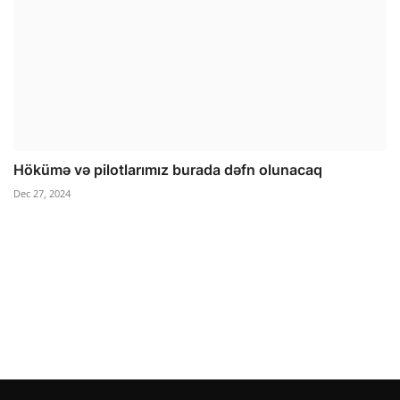
Hökümə və pilotlarımız burada dəfn olunacaq
Dec 27, 2024