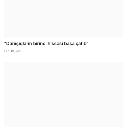
“Danışıqların birinci hissəsi başa çatıb”
Feb 18, 2025