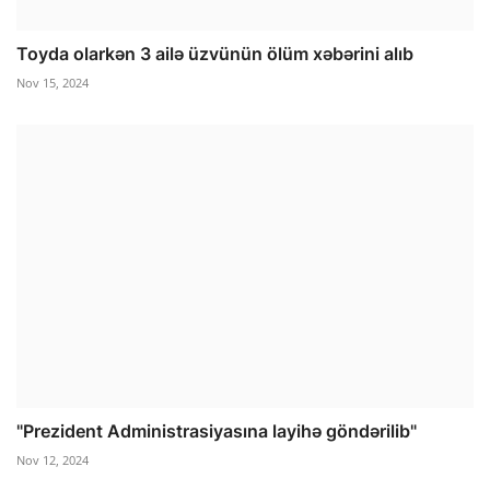
Toyda olarkən 3 ailə üzvünün ölüm xəbərini alıb
Nov 15, 2024
"Prezident Administrasiyasına layihə göndərilib"
Nov 12, 2024