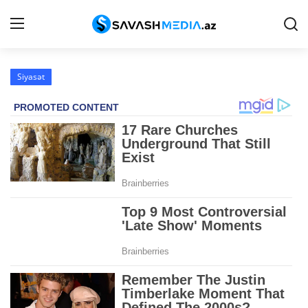
Siyasət
Haqqımızda
Əlaqə
Peşə etikası
Reklam
Gündəm
Siyasət
İqtisadiyyat
Hadisə