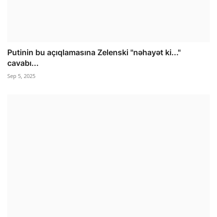
Putinin bu açıqlamasına Zelenski "nəhayət ki..."
cavabı...
Sep 5, 2025