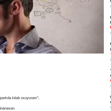
, parkda kitab oxuyuram”.
 inanasan.