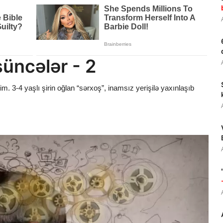
üncələr - 2
. 3-4 yaşlı şirin oğlan “sərxoş”, inamsız yerişilə yaxınlaşıb