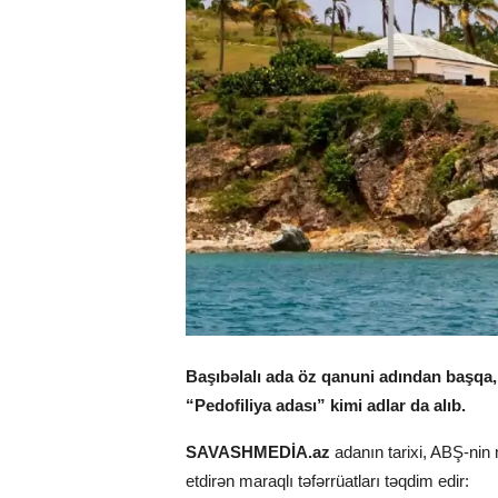
Başıbəlalı ada öz qanuni adından başqa,
“Pedofiliya adası” kimi adlar da alıb.
SAVASHMEDİA.az
adanın tarixi, ABŞ-nin
etdirən maraqlı təfərrüatları təqdim edir: