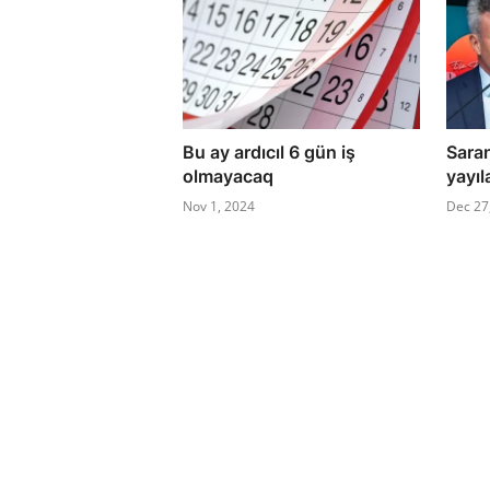
Bu ay ardıcıl 6 gün iş
Saran
olmayacaq
yayıl
Nov 1, 2024
Dec 27