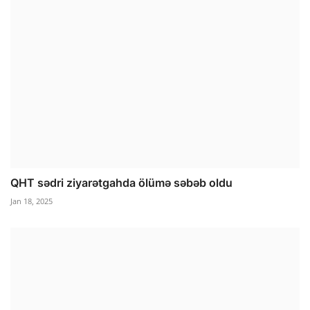
QHT sədri ziyarətgahda ölümə səbəb oldu
Jan 18, 2025