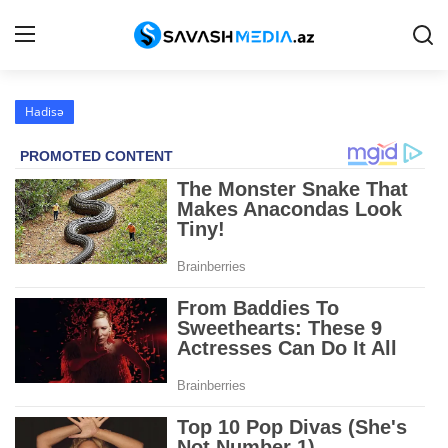
Hadisə
Haqqımızda
Əlaqə
Peşə etikası
Reklam
Gündəm
Siyasət
İqtisadiyyat
Hadisə