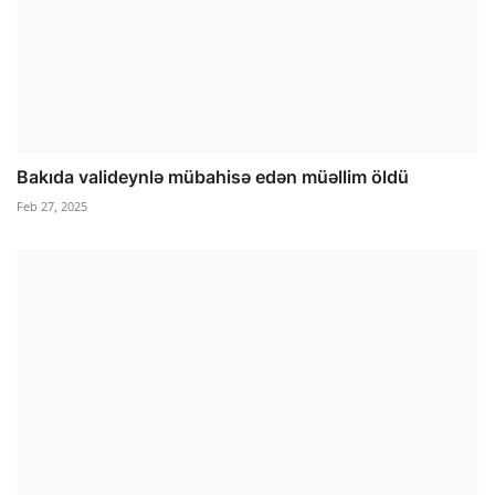
Bakıda valideynlə mübahisə edən müəllim öldü
Feb 27, 2025