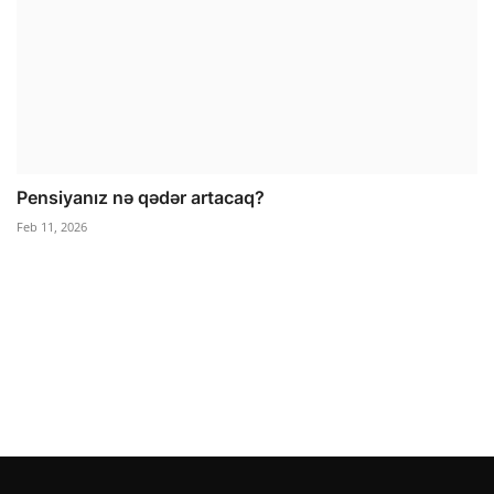
Pensiyanız nə qədər artacaq?
Feb 11, 2026