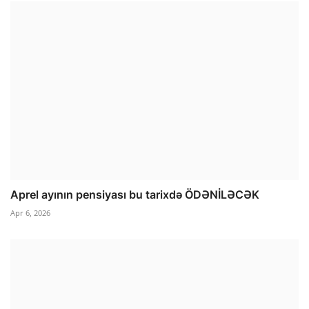
Aprel ayının pensiyası bu tarixdə ÖDƏNİLƏCƏK
Apr 6, 2026