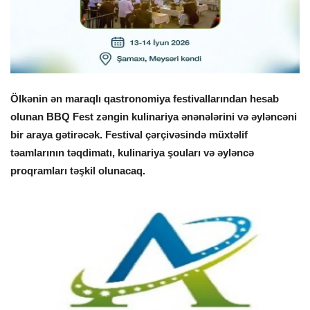
Ölkənin ən maraqlı qastronomiya festivallarından hesab
olunan BBQ Fest zəngin kulinariya ənənələrini və əyləncəni
bir araya gətirəcək. Festival çərçivəsində müxtəlif
təamlarının təqdimatı, kulinariya şouları və əyləncə
proqramları təşkil olunacaq.