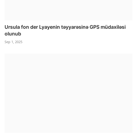
Ursula fon der Lyayenin təyyarəsinə GPS müdaxiləsi
olunub
Sep 1, 2025