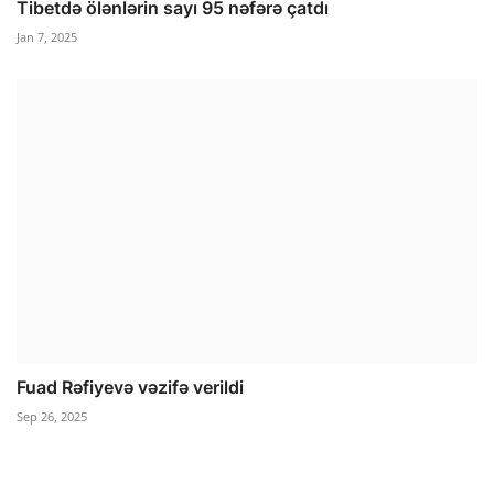
Tibetdə ölənlərin sayı 95 nəfərə çatdı
Jan 7, 2025
Fuad Rəfiyevə vəzifə verildi
Sep 26, 2025