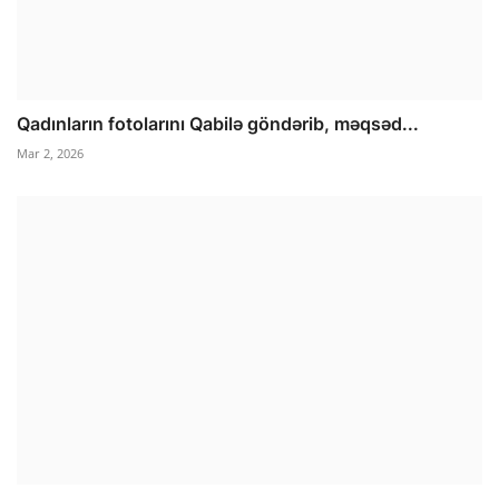
Qadınların fotolarını Qabilə göndərib, məqsəd...
Mar 2, 2026