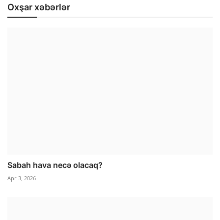
Oxşar xəbərlər
Sabah hava necə olacaq?
Apr 3, 2026