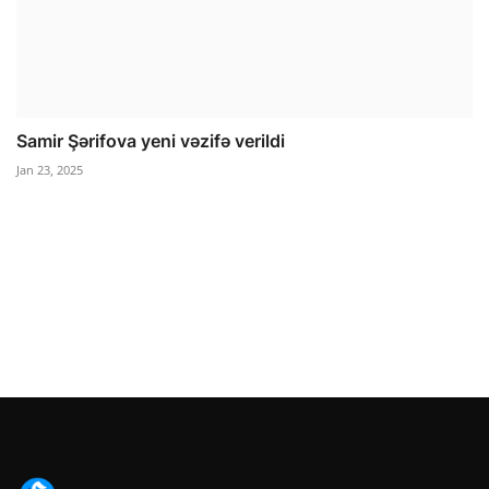
Samir Şərifova yeni vəzifə verildi
Jan 23, 2025