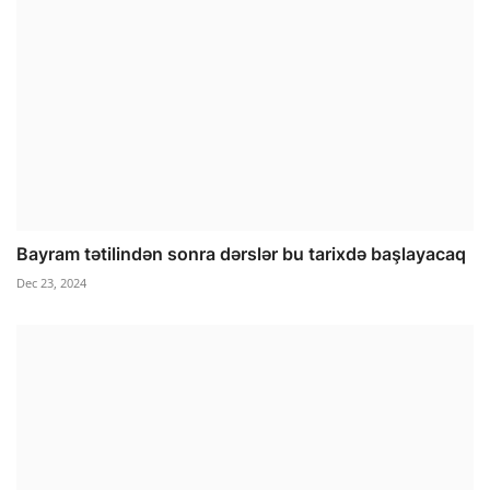
Bayram tətilindən sonra dərslər bu tarixdə başlayacaq
Dec 23, 2024