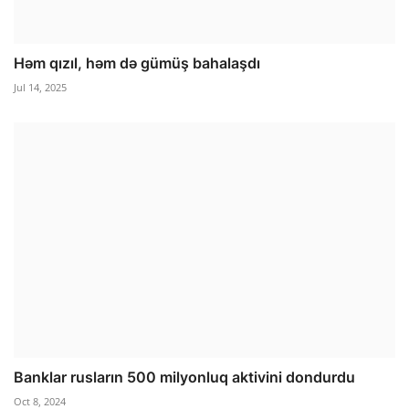
Həm qızıl, həm də gümüş bahalaşdı
Jul 14, 2025
Banklar rusların 500 milyonluq aktivini dondurdu
Oct 8, 2024