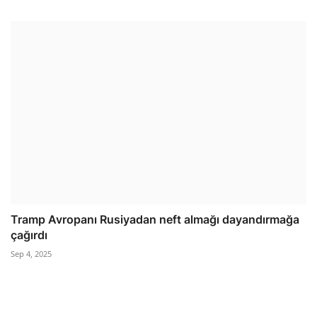
Tramp Avropanı Rusiyadan neft almağı dayandırmağa
çağırdı
Sep 4, 2025