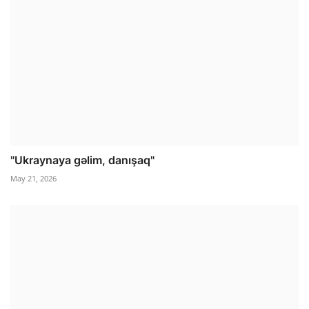
"Ukraynaya gəlim, danışaq"
May 21, 2026