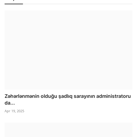
Zəhərlənmənin olduğu şadlıq sarayının administratoru
da...
Apr 19, 2025