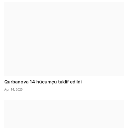
Qurbanova 14 hücumçu təklif edildi
Apr 14, 2025