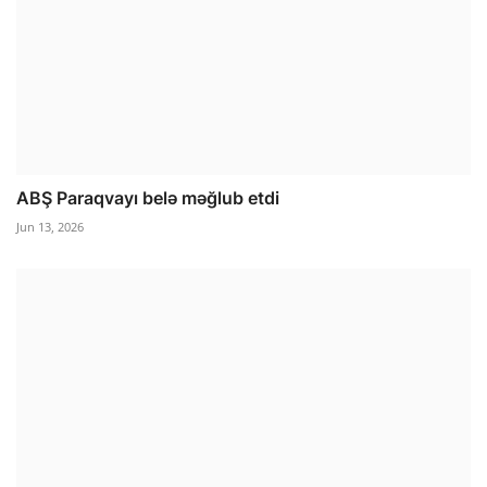
ABŞ Paraqvayı belə məğlub etdi
Jun 13, 2026