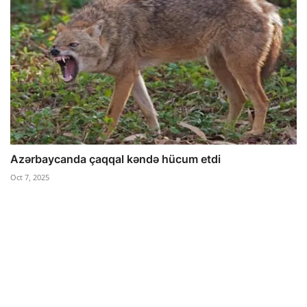
Azərbaycanda çaqqal kəndə hücum etdi
Oct 7, 2025