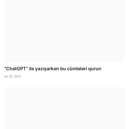
"ChatGPT" ilə yazışarkən bu cümlələri qurun
Jul 25, 2025