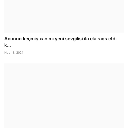
Acunun keçmiş xanımı yeni sevgilisi ilə elə rəqs etdi
k...
Nov 18, 2024