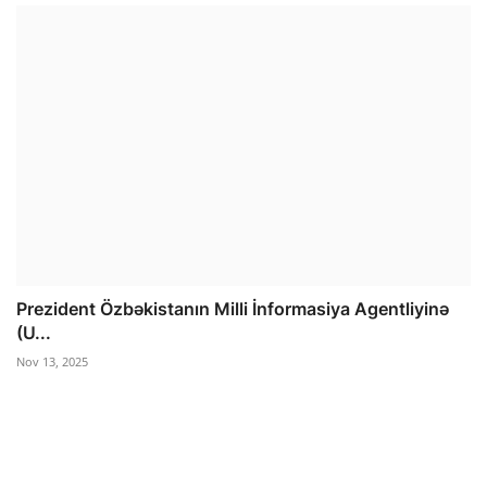
Prezident Özbəkistanın Milli İnformasiya Agentliyinə
(U...
Nov 13, 2025