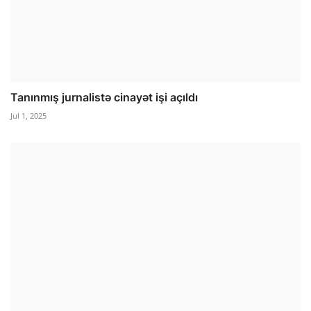
Tanınmış jurnalistə cinayət işi açıldı
Jul 1, 2025