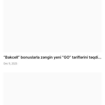
“Bakcell” bonuslarla zəngin yeni “GO” tariflərini təqdi...
Dec 9, 2025