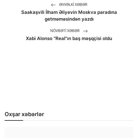
ƏVVƏLKI XƏBƏR
Saakaşvili İlham Əliyevin Moskva paradına
getməməsindən yazdı
NÖVBƏTI XƏBƏR
Xabi Alonso "Real"ın baş məşqçisi oldu
Oxşar xəbərlər