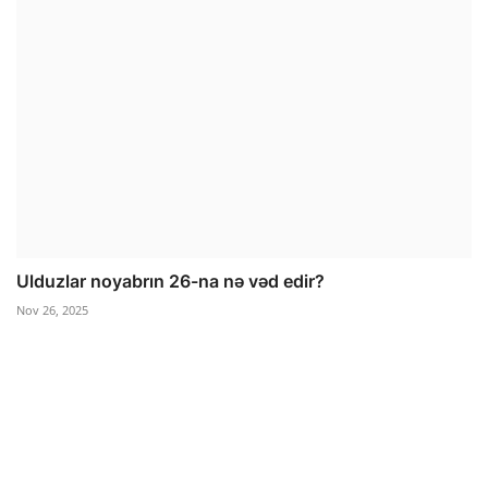
Ulduzlar noyabrın 26-na nə vəd edir?
Nov 26, 2025