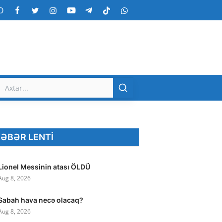
O
ƏBƏR LENTI
Lionel Messinin atası ÖLDÜ
Aug 8, 2026
Sabah hava necə olacaq?
Aug 8, 2026