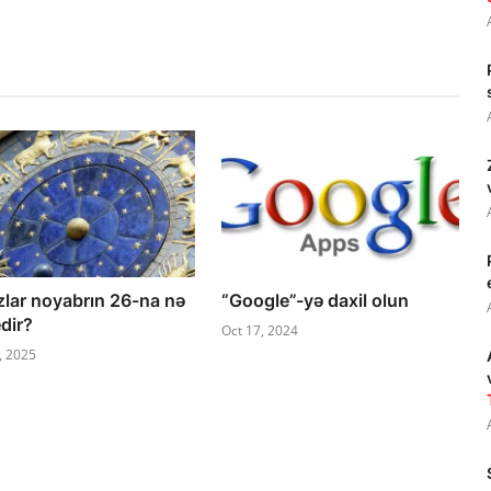
zlar noyabrın 26-na nə
“Google”-yə daxil olun
dir?
Oct 17, 2024
, 2025