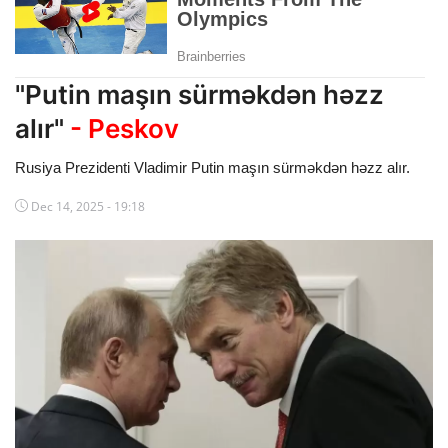
Dünya
Cəmiyyət
"Putin maşın sürməkdən həzz
İdman
alır"
- Peskov
Kriminal
Rusiya Prezidenti Vladimir Putin maşın sürməkdən həzz alır.
Mövqe
Dec 14, 2025 - 19:18
Maraqlı
Sağlıq
Digər