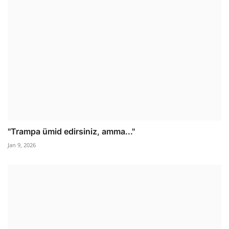
"Trampa ümid edirsiniz, amma..."
Jan 9, 2026