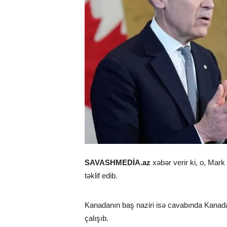
SAVASHMEDİA.az
xəbər verir ki, o, Mark
təklif edib.
Kanadanın baş naziri isə cavabında Kanada
çalışıb.